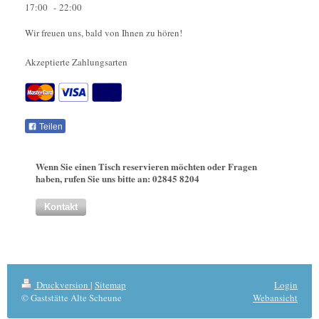
17:00 - 22:00
Wir freuen uns, bald von Ihnen zu hören!
Akzeptierte Zahlungsarten
Teilen
Wenn Sie einen Tisch reservieren möchten oder Fragen
haben, rufen Sie uns bitte an: 02845 8204
Kontakt
Druckversion
|
Sitemap
Login
© Gaststätte Alte Scheune
Webansicht