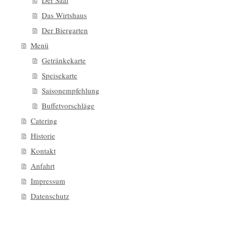
Der Saal
Das Wirtshaus
Der Biergarten
Menü
Getränkekarte
Speisekarte
Saisonempfehlung
Buffetvorschläge
Catering
Historie
Kontakt
Anfahrt
Impressum
Datenschutz